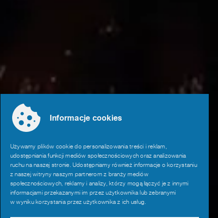
Informacje cookies
Używamy plików cookie do personalizowania treści i reklam,
udostępniania funkcji mediów społecznościowych oraz analizowania
ruchu na naszej stronie. Udostępniamy również informacje o korzystaniu
z naszej witryny naszym partnerom z branży mediów
społecznościowych, reklamy i analizy, którzy mogą łączyć je z innymi
informacjami przekazanymi im przez użytkownika lub zebranymi
w wyniku korzystania przez użytkownika z ich usług.