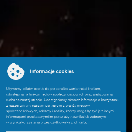
Informacje cookies
Używamy plików cookie do personalizowania treści i reklam,
udostępniania funkcji mediów społecznościowych oraz analizowania
ruchu na naszej stronie. Udostępniamy również informacje o korzystaniu
z naszej witryny naszym partnerom z branży mediów
społecznościowych, reklamy i analizy, którzy mogą łączyć je z innymi
informacjami przekazanymi im przez użytkownika lub zebranymi
w wyniku korzystania przez użytkownika z ich usług.