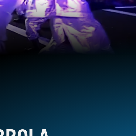
RROLA