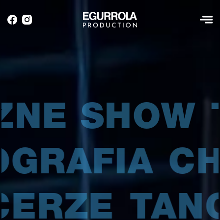
NE SHOW
T
EOGRAFIA
ERZE
TANC