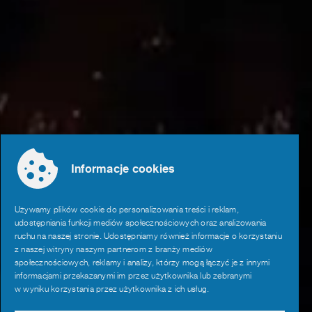
Informacje cookies
Używamy plików cookie do personalizowania treści i reklam,
udostępniania funkcji mediów społecznościowych oraz analizowania
ruchu na naszej stronie. Udostępniamy również informacje o korzystaniu
z naszej witryny naszym partnerom z branży mediów
społecznościowych, reklamy i analizy, którzy mogą łączyć je z innymi
informacjami przekazanymi im przez użytkownika lub zebranymi
w wyniku korzystania przez użytkownika z ich usług.