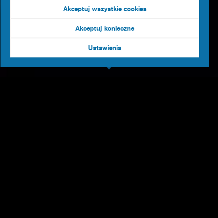
Akceptuj wszystkie cookies
Akceptuj konieczne
Ustawienia
POZNAJ NAS