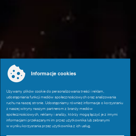
Informacje cookies
Używamy plików cookie do personalizowania treści i reklam,
udostępniania funkcji mediów społecznościowych oraz analizowania
ruchu na naszej stronie. Udostępniamy również informacje o korzystaniu
z naszej witryny naszym partnerom z branży mediów
społecznościowych, reklamy i analizy, którzy mogą łączyć je z innymi
informacjami przekazanymi im przez użytkownika lub zebranymi
w wyniku korzystania przez użytkownika z ich usług.