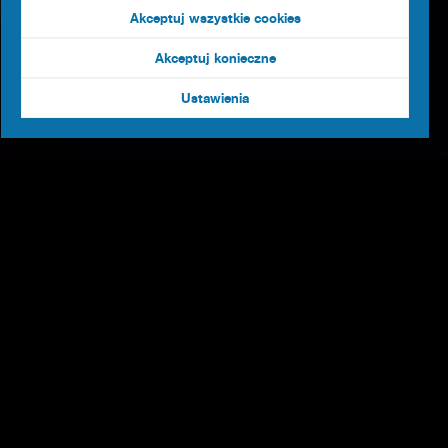
Akceptuj wszystkie cookies
Akceptuj konieczne
Ustawienia
POZNAJ NAS