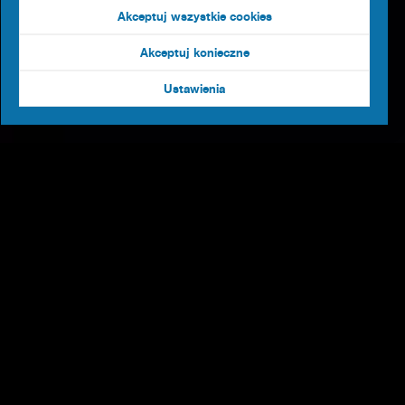
Akceptuj wszystkie cookies
Akceptuj konieczne
Ustawienia
POZNAJ NAS