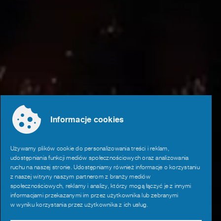
Informacje cookies
Używamy plików cookie do personalizowania treści i reklam,
udostępniania funkcji mediów społecznościowych oraz analizowania
ruchu na naszej stronie. Udostępniamy również informacje o korzystaniu
z naszej witryny naszym partnerom z branży mediów
społecznościowych, reklamy i analizy, którzy mogą łączyć je z innymi
informacjami przekazanymi im przez użytkownika lub zebranymi
w wyniku korzystania przez użytkownika z ich usług.