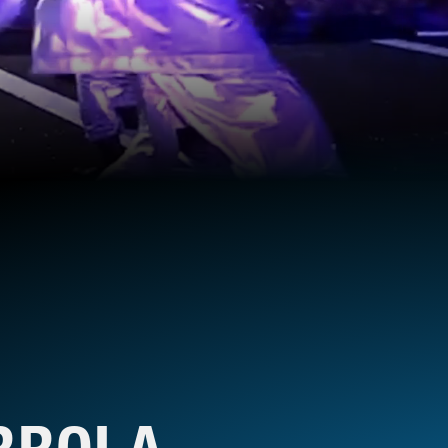
RROLA