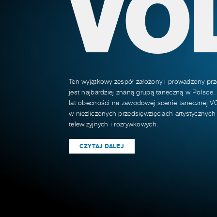
VO
Ten wyjątkowy zespół założony i prowadzony prz
jest najbardziej znaną grupą taneczną w Polsce.
lat obecności na zawodowej scenie tanecznej VO
w niezliczonych przedsięwzięciach artystycznyc
telewizyjnych i rozrywkowych.
CZYTAJ DALEJ