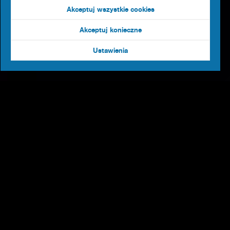
Akceptuj wszystkie cookies
Akceptuj konieczne
Ustawienia
POZNAJ NAS