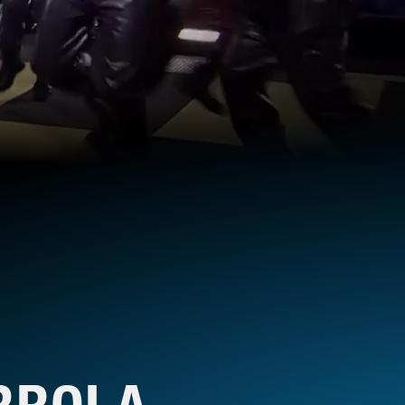
RROLA