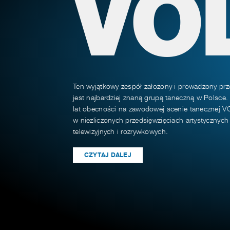
VO
Ten wyjątkowy zespół założony i prowadzony prz
jest najbardziej znaną grupą taneczną w Polsce.
lat obecności na zawodowej scenie tanecznej VO
w niezliczonych przedsięwzięciach artystycznyc
telewizyjnych i rozrywkowych.
CZYTAJ DALEJ