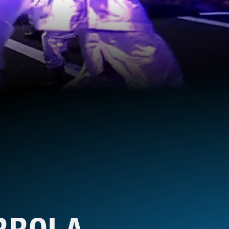
RROLA