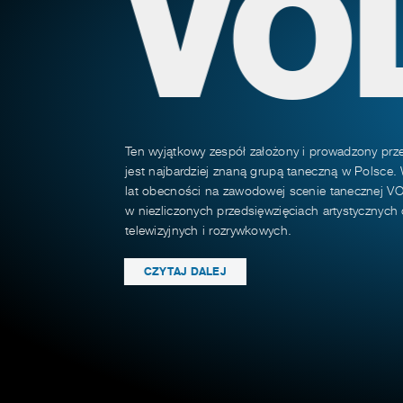
VO
Ten wyjątkowy zespół założony i prowadzony prz
jest najbardziej znaną grupą taneczną w Polsce.
lat obecności na zawodowej scenie tanecznej VO
w niezliczonych przedsięwzięciach artystycznyc
telewizyjnych i rozrywkowych.
CZYTAJ DALEJ