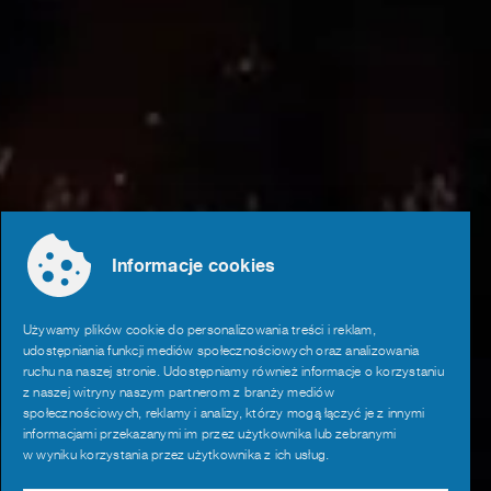
Informacje cookies
Używamy plików cookie do personalizowania treści i reklam,
udostępniania funkcji mediów społecznościowych oraz analizowania
ruchu na naszej stronie. Udostępniamy również informacje o korzystaniu
z naszej witryny naszym partnerom z branży mediów
społecznościowych, reklamy i analizy, którzy mogą łączyć je z innymi
informacjami przekazanymi im przez użytkownika lub zebranymi
w wyniku korzystania przez użytkownika z ich usług.