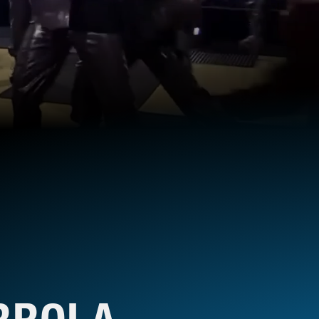
RROLA