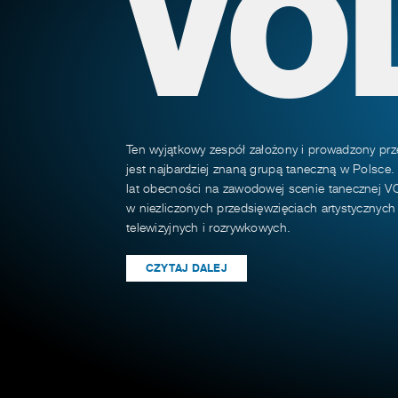
VO
Ten wyjątkowy zespół założony i prowadzony prz
jest najbardziej znaną grupą taneczną w Polsce.
lat obecności na zawodowej scenie tanecznej VO
w niezliczonych przedsięwzięciach artystycznyc
telewizyjnych i rozrywkowych.
CZYTAJ DALEJ