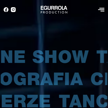
E SHOW
TA
REOGRAFIA
ERZE
TANC