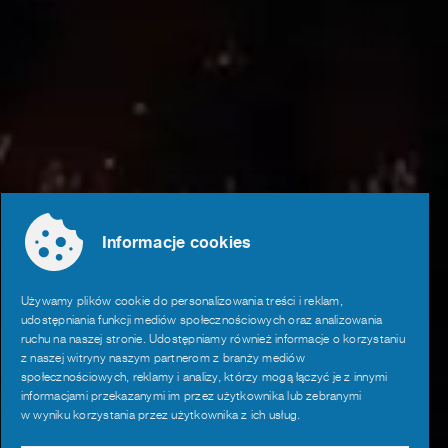
Informacje cookies
Używamy plików cookie do personalizowania treści i reklam,
udostępniania funkcji mediów społecznościowych oraz analizowania
ruchu na naszej stronie. Udostępniamy również informacje o korzystaniu
z naszej witryny naszym partnerom z branży mediów
społecznościowych, reklamy i analizy, którzy mogą łączyć je z innymi
informacjami przekazanymi im przez użytkownika lub zebranymi
w wyniku korzystania przez użytkownika z ich usług.