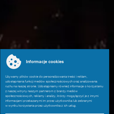
Informacje cookies
Używamy plików cookie do personalizowania treści i reklam,
udostępniania funkcji mediów społecznościowych oraz analizowania
ruchu na naszej stronie. Udostępniamy również informacje o korzystaniu
z naszej witryny naszym partnerom z branży mediów
społecznościowych, reklamy i analizy, którzy mogą łączyć je z innymi
informacjami przekazanymi im przez użytkownika lub zebranymi
w wyniku korzystania przez użytkownika z ich usług.