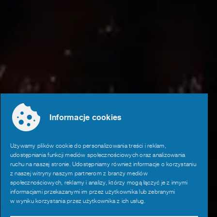
Informacje cookies
Używamy plików cookie do personalizowania treści i reklam,
udostępniania funkcji mediów społecznościowych oraz analizowania
ruchu na naszej stronie. Udostępniamy również informacje o korzystaniu
z naszej witryny naszym partnerom z branży mediów
społecznościowych, reklamy i analizy, którzy mogą łączyć je z innymi
informacjami przekazanymi im przez użytkownika lub zebranymi
w wyniku korzystania przez użytkownika z ich usług.