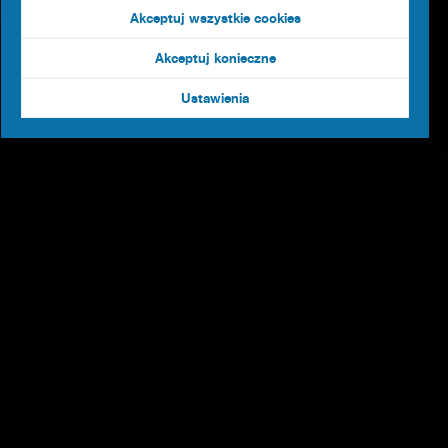
Akceptuj wszystkie cookies
Akceptuj konieczne
Ustawienia
POZNAJ NAS