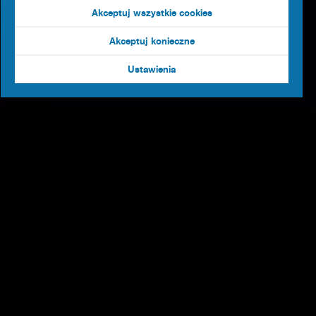
Akceptuj wszystkie cookies
Akceptuj konieczne
Ustawienia
POZNAJ NAS