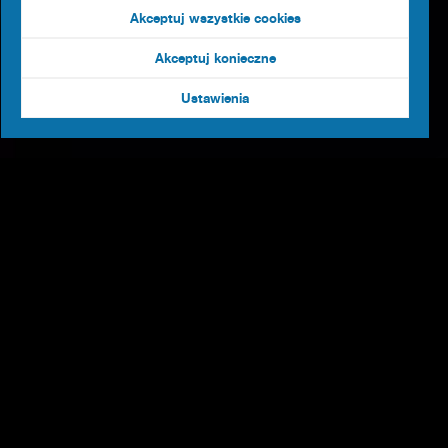
Akceptuj wszystkie cookies
Akceptuj konieczne
Ustawienia
POZNAJ NAS