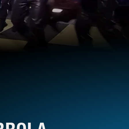
RROLA