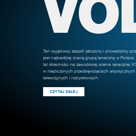
VO
Ten wyjątkowy zespół założony i prowadzony prz
jest najbardziej znaną grupą taneczną w Polsce.
lat obecności na zawodowej scenie tanecznej VO
w niezliczonych przedsięwzięciach artystycznyc
telewizyjnych i rozrywkowych.
CZYTAJ DALEJ