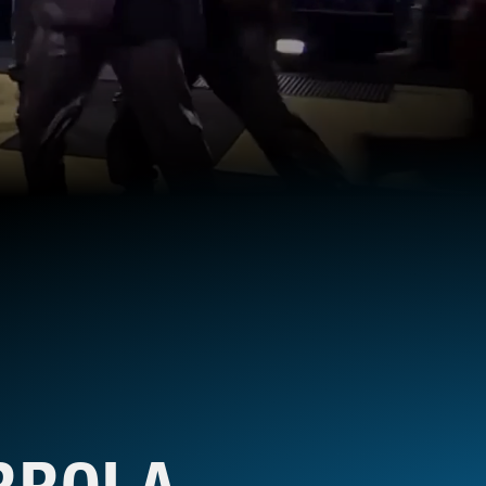
RROLA