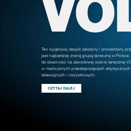
VO
Ten wyjątkowy zespół założony i prowadzony prz
jest najbardziej znaną grupą taneczną w Polsce.
lat obecności na zawodowej scenie tanecznej VO
w niezliczonych przedsięwzięciach artystycznyc
telewizyjnych i rozrywkowych.
CZYTAJ DALEJ