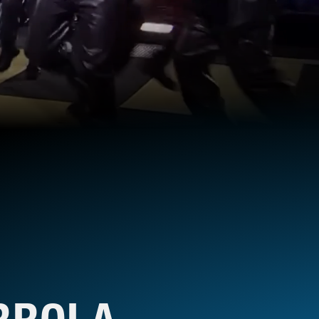
RROLA