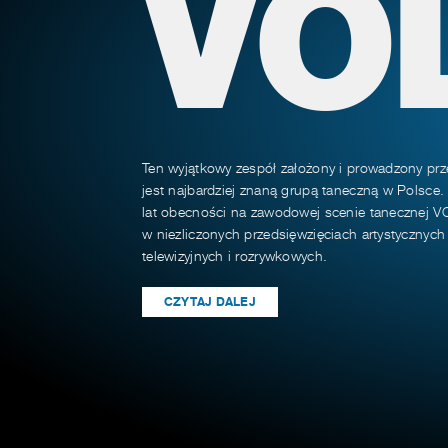
VO
Ten wyjątkowy zespół założony i prowadzony prz
jest najbardziej znaną grupą taneczną w Polsce.
lat obecności na zawodowej scenie tanecznej VO
w niezliczonych przedsięwzięciach artystycznyc
telewizyjnych i rozrywkowych.
CZYTAJ DALEJ