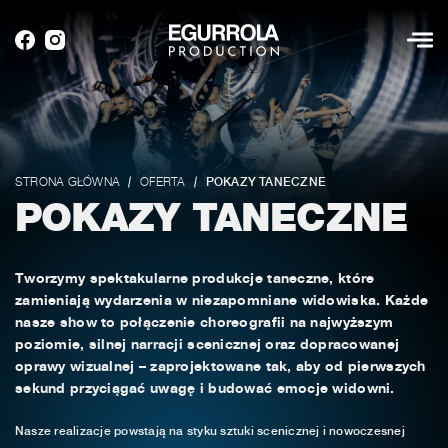
STRONA GŁÓWNA
OFERTA
POKAZY TANECZNE
POKAZY TANECZNE
Tworzymy spektakularne produkcje taneczne, które
zamieniają wydarzenia w niezapomniane widowiska. Każde
nasze show to połączenie choreografii na najwyższym
poziomie, silnej narracji scenicznej oraz dopracowanej
oprawy wizualnej – zaprojektowane tak, aby od pierwszych
sekund przyciągać uwagę i budować emocje widowni.
Nasze realizacje powstają na styku sztuki scenicznej i nowoczesnej