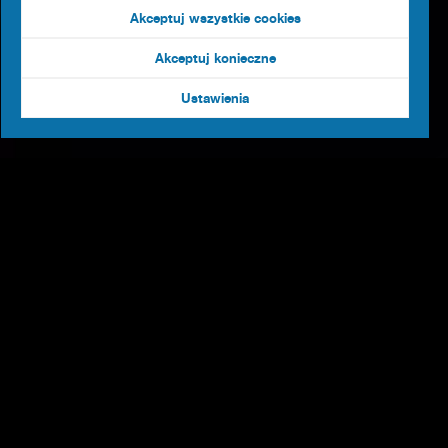
Akceptuj wszystkie cookies
Akceptuj konieczne
Ustawienia
POZNAJ NAS