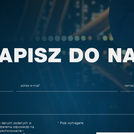
APISZ DO N
e danych podanych w
* Pola wymagane
zielenia odpowiedzi na
przechowywanie i