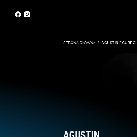
STRONA GŁÓWNA
AGUSTIN EGURRO
AGUSTIN