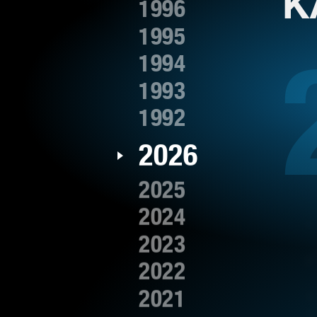
K
1996
Juror
17
1995
edycji
MAM
TALENT
1994
1993
1992
2026
2025
2024
2023
2022
2021