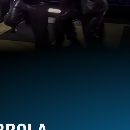
RROLA