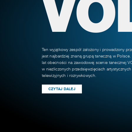
VO
Ten wyjątkowy zespół założony i prowadzony prz
jest najbardziej znaną grupą taneczną w Polsce.
lat obecności na zawodowej scenie tanecznej VO
w niezliczonych przedsięwzięciach artystycznyc
telewizyjnych i rozrywkowych.
CZYTAJ DALEJ