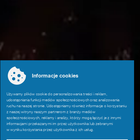
Informacje cookies
Używamy plików cookie do personalizowania treści i reklam,
udostępniania funkcji mediów społecznościowych oraz analizowania
ruchu na naszej stronie. Udostępniamy również informacje o korzystaniu
z naszej witryny naszym partnerom z branży mediów
społecznościowych, reklamy i analizy, którzy mogą łączyć je z innymi
informacjami przekazanymi im przez użytkownika lub zebranymi
w wyniku korzystania przez użytkownika z ich usług.