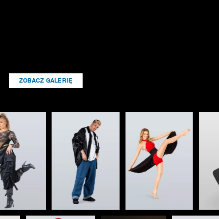
ZOBACZ GALERIĘ