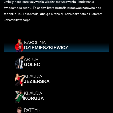
umiejętność przekazywania wiedzy, motywowania i budowania
świadomego ruchu. To osoby, które potrafią pracować zarówno nad
techniką, jak i ekspresją, dbając o rozwój, bezpieczeństwo i komfort
uczestników zajęć.
KAROLINA
DZIEMIESZKIEWICZ
ARTUR
GOLEC
KLAUDIA
JEZIERSKA
KLAUDIA
KORUBA
PATRYK