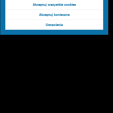
Akceptuj wszystkie cookies
Akceptuj konieczne
Ustawienia
POZNAJ NAS