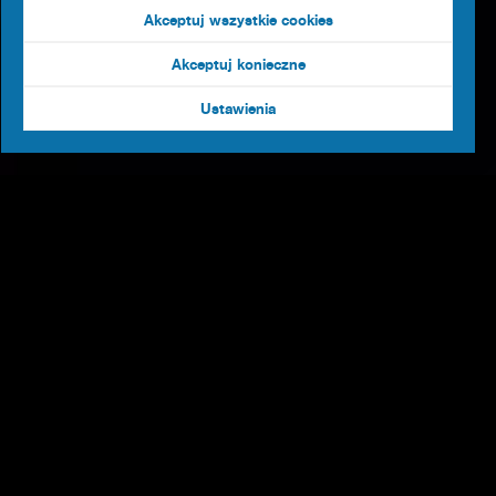
Akceptuj wszystkie cookies
Akceptuj konieczne
Ustawienia
POZNAJ NAS