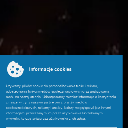
Informacje cookies
Używamy plików cookie do personalizowania treści i reklam,
udostępniania funkcji mediów społecznościowych oraz analizowania
ruchu na naszej stronie. Udostępniamy również informacje o korzystaniu
z naszej witryny naszym partnerom z branży mediów
społecznościowych, reklamy i analizy, którzy mogą łączyć je z innymi
informacjami przekazanymi im przez użytkownika lub zebranymi
w wyniku korzystania przez użytkownika z ich usług.