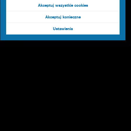
Akceptuj wszystkie cookies
Akceptuj konieczne
Ustawienia
POZNAJ NAS