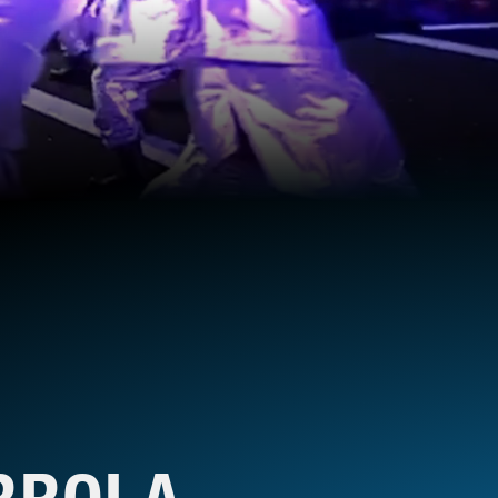
RROLA