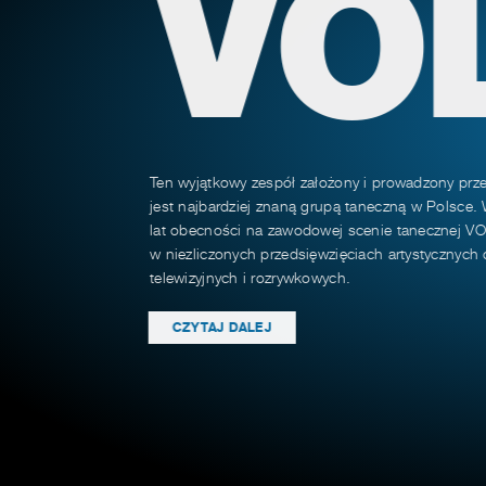
VO
Ten wyjątkowy zespół założony i prowadzony prz
jest najbardziej znaną grupą taneczną w Polsce.
lat obecności na zawodowej scenie tanecznej VO
w niezliczonych przedsięwzięciach artystycznyc
telewizyjnych i rozrywkowych.
CZYTAJ DALEJ