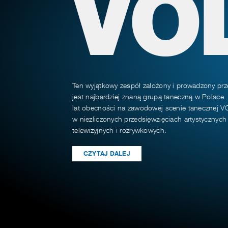
VO
Ten wyjątkowy zespół założony i prowadzony prz
jest najbardziej znaną grupą taneczną w Polsce.
lat obecności na zawodowej scenie tanecznej VO
w niezliczonych przedsięwzięciach artystycznyc
telewizyjnych i rozrywkowych.
CZYTAJ DALEJ