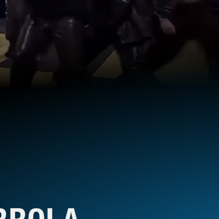
RROLA