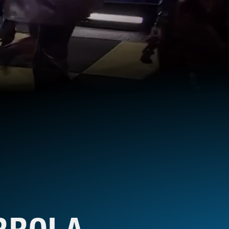
RROLA