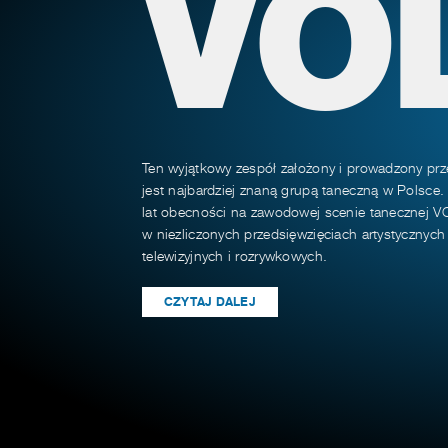
VO
Ten wyjątkowy zespół założony i prowadzony prz
jest najbardziej znaną grupą taneczną w Polsce.
lat obecności na zawodowej scenie tanecznej VO
w niezliczonych przedsięwzięciach artystycznyc
telewizyjnych i rozrywkowych.
CZYTAJ DALEJ