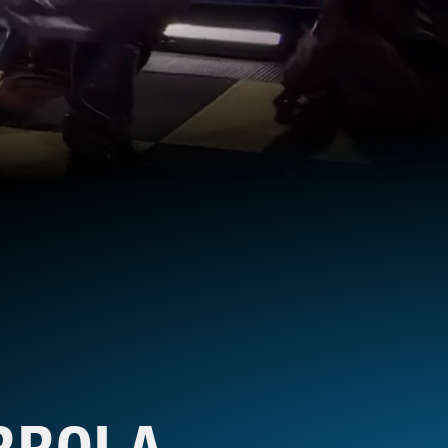
RROLA