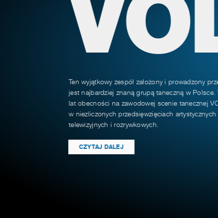
VO
Ten wyjątkowy zespół założony i prowadzony prz
jest najbardziej znaną grupą taneczną w Polsce.
lat obecności na zawodowej scenie tanecznej VO
w niezliczonych przedsięwzięciach artystycznyc
telewizyjnych i rozrywkowych.
CZYTAJ DALEJ