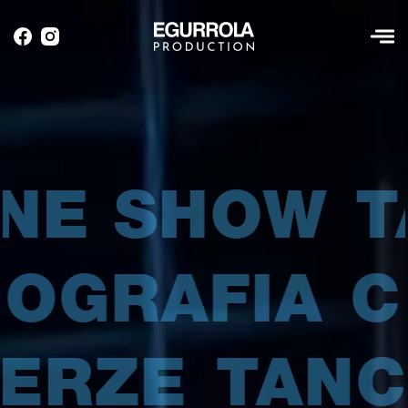
E SHOW
TA
REOGRAFIA
ERZE
TANC