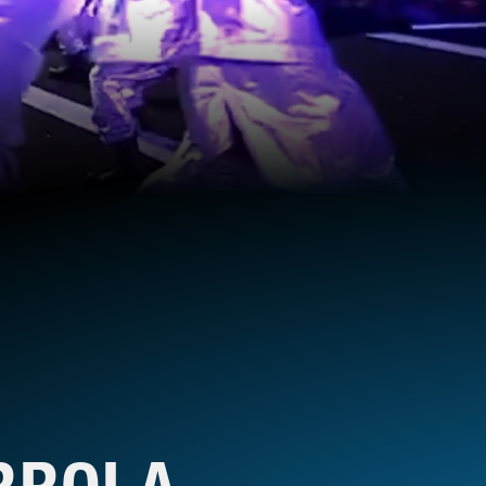
RROLA