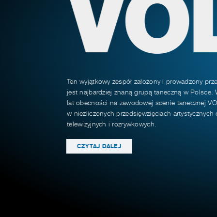
VO
Ten wyjątkowy zespół założony i prowadzony prz
jest najbardziej znaną grupą taneczną w Polsce.
lat obecności na zawodowej scenie tanecznej VO
w niezliczonych przedsięwzięciach artystycznyc
telewizyjnych i rozrywkowych.
CZYTAJ DALEJ