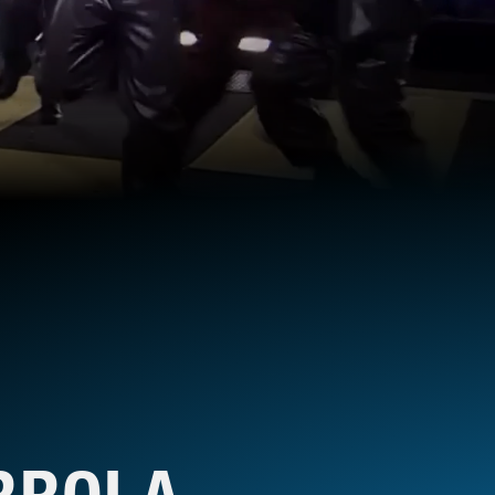
RROLA